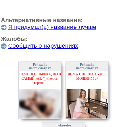
Альтернативные названия:
Я придумал(а) название лучше
Жалобы:
Сообщить о нарушениях
Pokazuha
Pokazuha
часто смотрят
часто смотрят
НЕМНОГО ПЫШКА, НО В
ДОМА ОНИ ВСЕ СУПЕР
САМЫЙ РАЗ:-))) (полная
МОДЕЛИ😍😍
версия...
Pokazuha