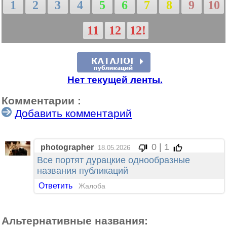
1
2
3
4
5
6
7
8
9
10
11
12
12!
Нет текущей ленты.
Комментарии :
Добавить комментарий
0 | 1
photographer
18.05.2026
Все портят дурацкие однообразные
названия публикаций
Ответить
Жалоба
Альтернативные названия: