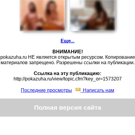
Еще...
ВНИМАНИЕ!
pokazuha.ru НЕ является открытым ресурсом. Копирование
материалов запрещено. Разрешены ссылки на публикации.
Ссылка на эту публикацию:
http://pokazuha.ru/view/topic.cfm?key_or=1573207
Последние просмотры
Написать нам
Полная версия сайта