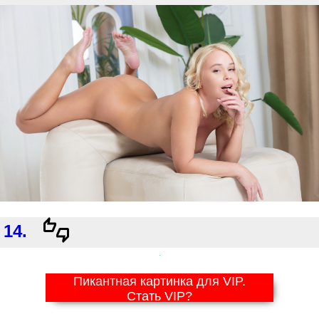
14.
Пикантная картинка для VIP.
Стать VIP?