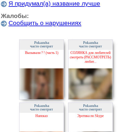
Я придумал(а) название лучше
Жалобы:
Сообщить о нарушениях
Pokazuha
Pokazuha
часто смотрят
часто смотрят
Вызывали ? ! (часть 1)
СОЛЯНКА для любителей
смотреть (РАССМОТРЕТЬ)
любит...
Pokazuha
Pokazuha
часто смотрят
часто смотрят
Напоказ
Эротика по Skype