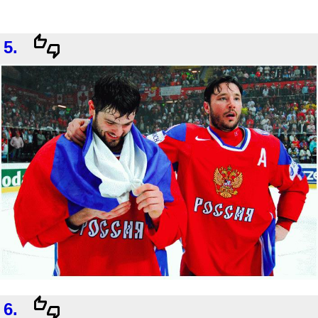
5.
6.