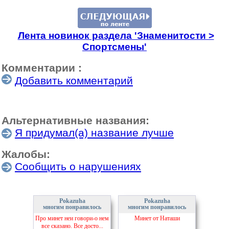
Лента новинок раздела 'Знаменитости >
Спортсмены'
Комментарии :
Добавить комментарий
Альтернативные названия:
Я придумал(а) название лучше
Жалобы:
Сообщить о нарушениях
Pokazuha
Pokazuha
многим понравилось
многим понравилось
Про минет неи говори-о нем
Минет от Наташи
все сказано. Все досто...