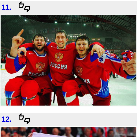
11.
12.