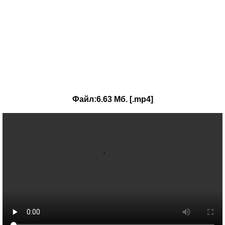
Файл:6.63 Мб. [.mp4]