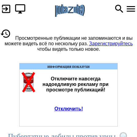
Просмотренные публикации не запоминаются и вы
можете видеть всё по нескольку раз.
Зарегистрируйтесь
чтобы видеть только новое.
ИНФОРМАЦИЯ ПОКАЗУХИ
Отключите навсегда
надоедливую рекламу при
просмотре публикаций!
Отключить!
Пубертатные дебилы против урны