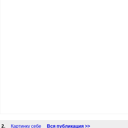
2.
Картинку себе
Вся публикация >>