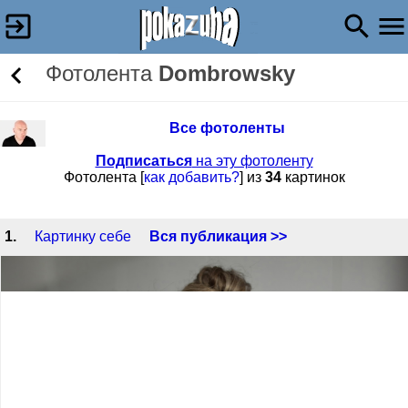
Фотолента
Dombrowsky
Все фотоленты
Подписаться
на эту фотоленту
Фотолента [
как добавить?
] из
34
картинок
1.
Картинку себе
Вся публикация >>