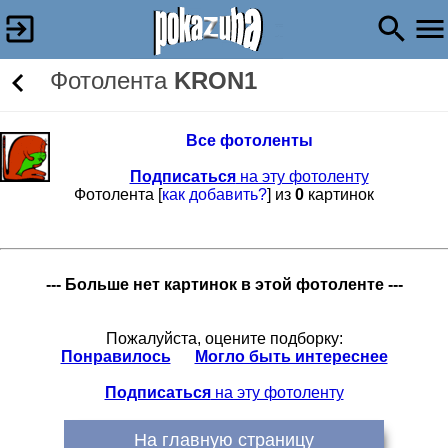
Фотолента
KRON1
Все фотоленты
Подписаться
на эту фотоленту
Фотолента [
как добавить?
] из
0
картинок
--- Больше нет картинок в этой фотоленте ---
Пожалуйста, оцените подборку:
Понравилось
Могло быть интереснее
Подписаться
на эту фотоленту
На главную страницу