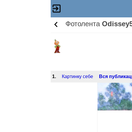
Фотолента
Odissey
1.
Картинку себе
Вся публикац