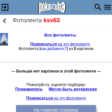
Фотолента
ksv63
Все фотоленты
Подписаться
на эту фотоленту
Фотолента [
как добавить?
] из
0
картинок
--- Больше нет картинок в этой фотоленте ---
Пожалуйста, оцените подборку:
Понравилось
Могло быть интереснее
Подписаться
на эту фотоленту
На главную страницу