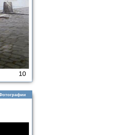
10
Фотографии