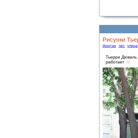
Рисунки Тье
фонтан
лес
улица
Тьерри Дюваль 
работает