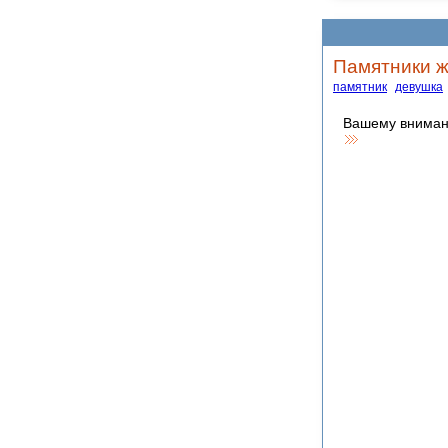
Памятники ж
памятник
девушка
Вашему внимани