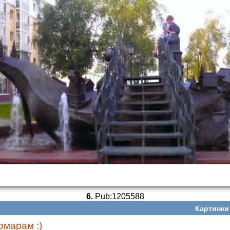
6.
Pub:1205588
Картинки
омарам :)