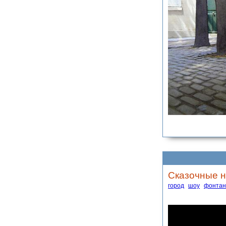
Сказочные н
город
шоу
фонтан