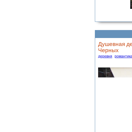
Душевная де
Черных
деревня
романтик