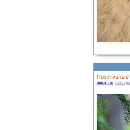
Позитивные
животные
природа