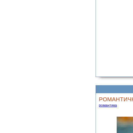
РОМАНТИЧН
романтика