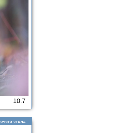
10.7
очего стола