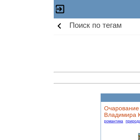
Поиск по тегам
Очарование 
Владимира К
романтика
природ