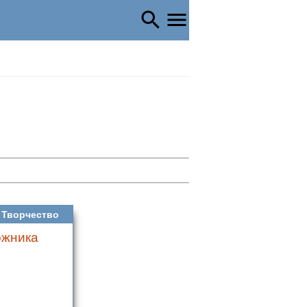
Творчество
ожника