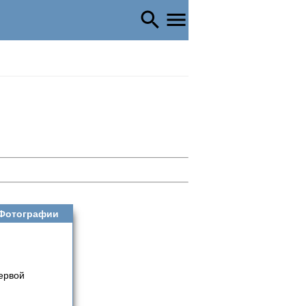
Фотографии
ервой