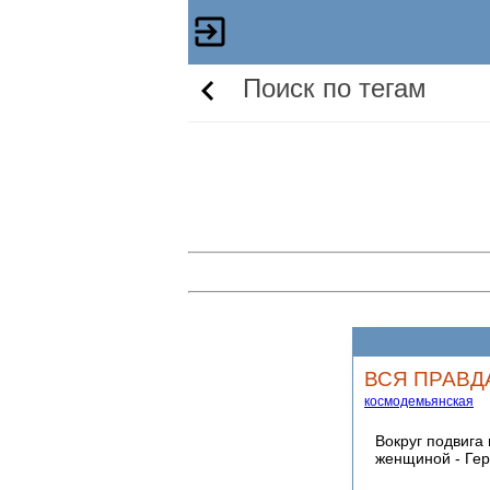
Поиск по тегам
ВСЯ ПРАВДА
космодемьянская
Вокруг подвига
женщиной - Ге