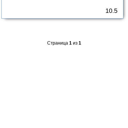
10.5
Страница
1
из
1