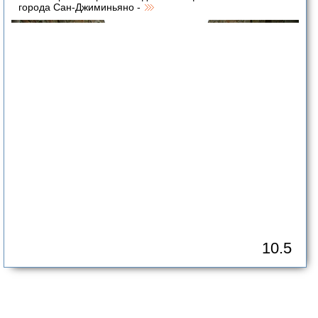
города Сан-Джиминьяно -
10.5