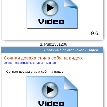
9.6
2.
Pub:1351206
Эротика-любительское -
Видео
Сочная деваха сняла себя на видео.
cочная
огромные сисяндры
пышная
Сочная деваха сняла себя на видео.