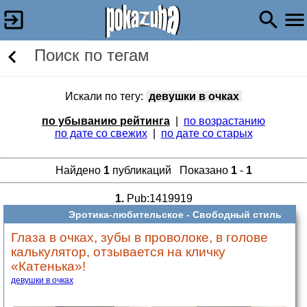
Поиск по тегам
Искали по тегу:
девушки в очках
по убыванию рейтинга
|
по возрастанию
по дате со свежих
|
по дате со старых
Найдено
1
публикаций Показано
1
-
1
1.
Pub:1419919
Эротика-любительское -
Свободный стиль
Глаза в очках, зубы в проволоке, в голове
калькулятор, отзывается на кличку
«Катенька»!
девушки в очках