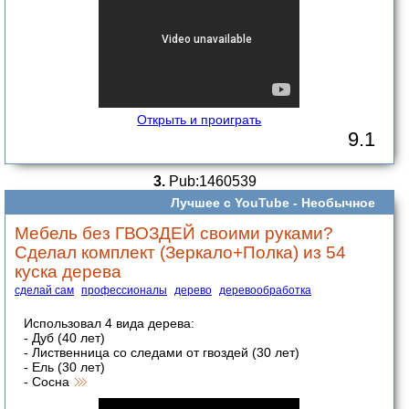
Открыть и проиграть
9.1
3.
Pub:1460539
Лучшее с YouTube -
Необычное
Мебель без ГВОЗДЕЙ своими руками?
Сделал комплект (Зеркало+Полка) из 54
куска дерева
сделай сам
профессионалы
дерево
деревообработка
Использовал 4 вида дерева:
- Дуб (40 лет)
- Лиственница со следами от гвоздей (30 лет)
- Ель (30 лет)
- Сосна