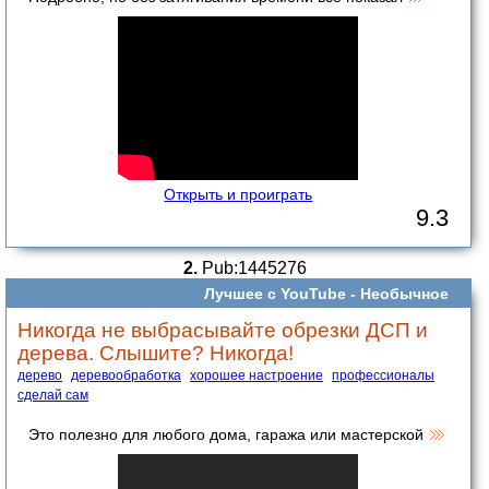
Открыть и проиграть
9.3
2.
Pub:1445276
Лучшее с YouTube -
Необычное
Никогда не выбрасывайте обрезки ДСП и
дерева. Слышите? Никогда!
дерево
деревообработка
хорошее настроение
профессионалы
сделай сам
Это полезно для любого дома, гаража или мастерской