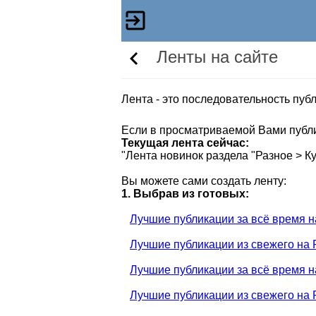
Ленты на сайте
Лента - это последовательность пуб
Если в просматриваемой Вами публи
Текущая лента сейчас:
"Лента новинок раздела "Разное > К
Вы можете сами создать ленту:
1. Выбрав из готовых:
Лучшие публикации за всё время на
Лучшие публикации из свежего на P
Лучшие публикации за всё время 
Лучшие публикации из свежего на