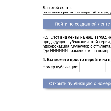
Для этой ленты:
Пойти по созданной ленте
P.S. Этот вид ленты на наш взгляд и
предыдущие публикации этой серии, 
http://pokazuha.ru/view/topic.c
Где NNNNNN - заменяютя на номера 
4. Вы можете просто перейти на 
Номер публикации:
Открыть публикацию с номер