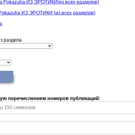
на Pokazuha ИЗ ЭРОТИКИ(из всех разделов)
 Pokazuha ИЗ ЭРОТИКИ (из всех разделов)
a
з раздела
чную перечислением номеров публикаций: