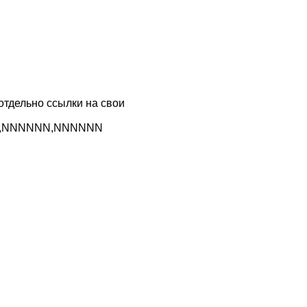
 отдельно ссылки на свои
NNN,NNNNNN,NNNNNN