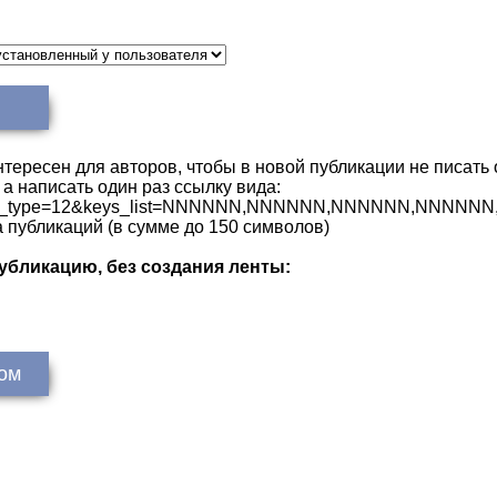
нтересен для авторов, чтобы в новой публикации не писать
а написать один раз ссылку вида:
fm?lenta_type=12&keys_list=NNNNNN,NNNNNN,NNNNNN,NNN
публикаций (в сумме до 150 символов)
публикацию, без создания ленты:
ом