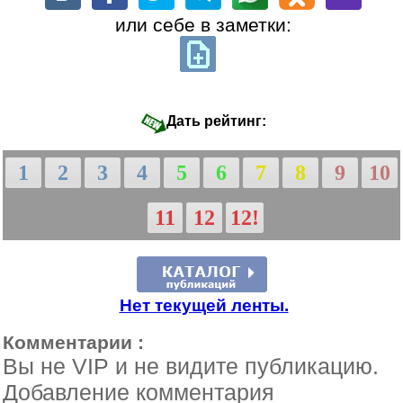
или себе в заметки:
Дать рейтинг:
1
2
3
4
5
6
7
8
9
10
11
12
12!
Нет текущей ленты.
Комментарии :
Вы не VIP и не видите публикацию.
Добавление комментария