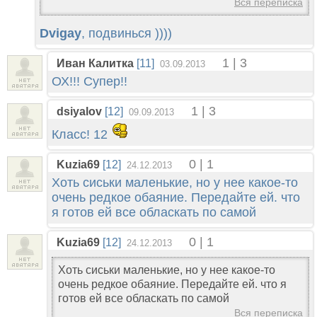
Вся переписка
Dvigay
, подвинься ))))
1 | 3
Иван Калитка
[11]
03.09.2013
ОХ!!! Супер!!
1 | 3
dsiyalov
[12]
09.09.2013
Класс! 12
0 | 1
Kuzia69
[12]
24.12.2013
Хоть сиськи маленькие, но у нее какое-то
очень редкое обаяние. Передайте ей. что
я готов ей все обласкать по самой
0 | 1
Kuzia69
[12]
24.12.2013
Хоть сиськи маленькие, но у нее какое-то
очень редкое обаяние. Передайте ей. что я
готов ей все обласкать по самой
Вся переписка