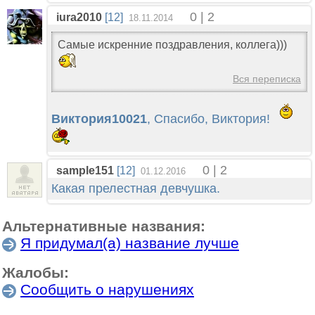
0 | 2
iura2010
[12]
18.11.2014
Самые искренние поздравления, коллега)))
Вся переписка
Виктория10021
, Спасибо, Виктория!
0 | 2
sample151
[12]
01.12.2016
Какая прелестная девчушка.
Альтернативные названия:
Я придумал(а) название лучше
Жалобы:
Сообщить о нарушениях