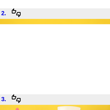
2.
3.