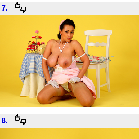
7.
8.