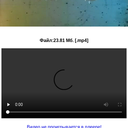
Файл:23.81 Мб. [.mp4]
Видео не проигрывается в плеере!