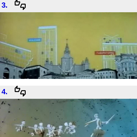
3.
4.