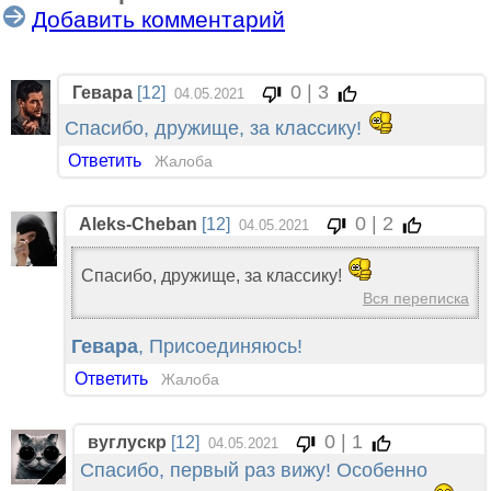
Добавить комментарий
0 | 3
Гевара
[12]
04.05.2021
Спасибо, дружище, за классику!
Ответить
Жалоба
0 | 2
Aleks-Cheban
[12]
04.05.2021
Спасибо, дружище, за классику!
Вся переписка
Гевара
, Присоединяюсь!
Ответить
Жалоба
0 | 1
вуглускр
[12]
04.05.2021
Спасибо, первый раз вижу! Особенно