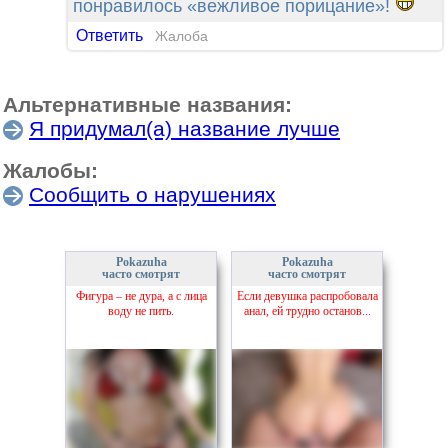
понравилось «вежливое порицание»!
Ответить
Жалоба
Альтернативные названия:
Я придумал(а) название лучше
Жалобы:
Сообщить о нарушениях
Pokazuha
Pokazuha
часто смотрят
часто смотрят
Фигура – не дура, а с лица
Если девушка распробовала
воду не пить.
анал, ей трудно останов...