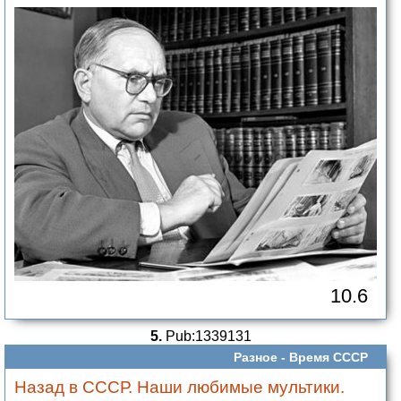
10.6
5.
Pub:1339131
Разное -
Время СССР
Назад в СССР. Наши любимые мультики.