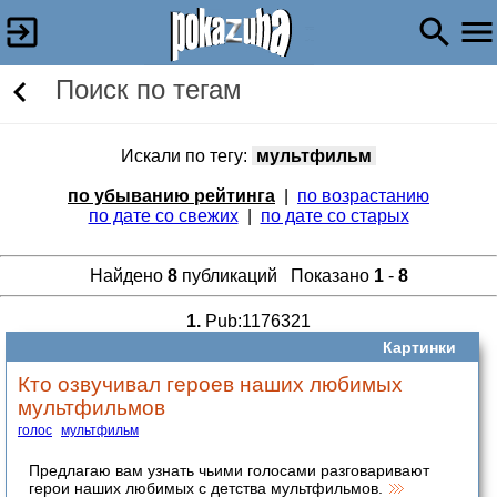
Поиск по тегам
Искали по тегу:
мультфильм
по убыванию рейтинга
|
по возрастанию
по дате со свежих
|
по дате со старых
Найдено
8
публикаций Показано
1
-
8
1.
Pub:1176321
Картинки
Кто озвучивал героев наших любимых
мультфильмов
голос
мультфильм
Предлагаю вам узнать чьими голосами разговаривают
герои наших любимых с детства мультфильмов.