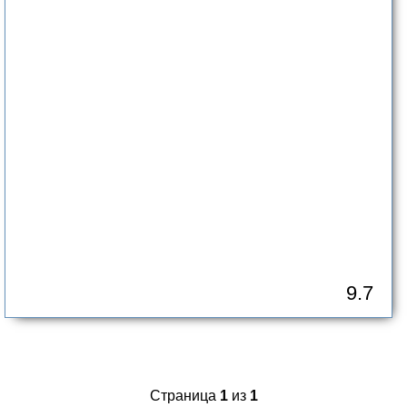
9.7
Страница
1
из
1