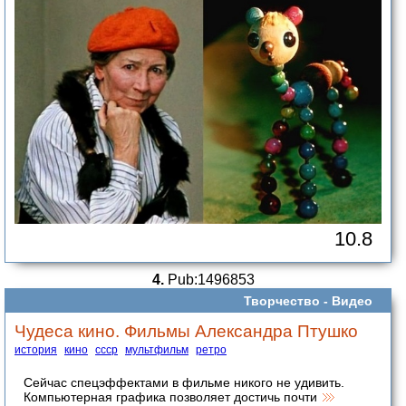
10.8
4.
Pub:1496853
Творчество -
Видео
Чудеса кино. Фильмы Александра Птушко
история
кино
ссср
мультфильм
ретро
Сейчас спецэффектами в фильме никого не удивить.
Компьютерная графика позволяет достичь почти