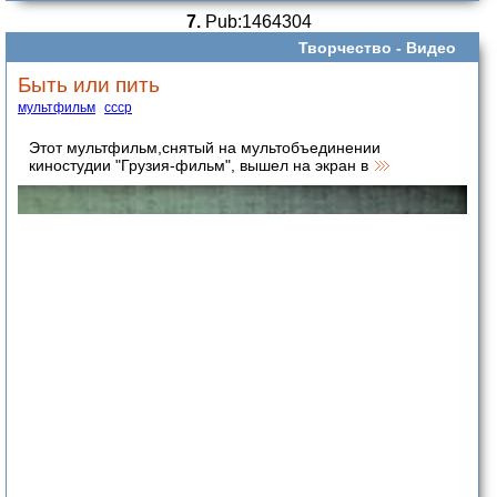
7.
Pub:1464304
Творчество -
Видео
Быть или пить
мультфильм
ссср
Этот мультфильм,снятый на мультобъединении
киностудии "Грузия-фильм", вышел на экран в