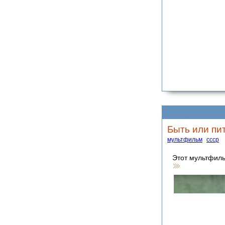
Быть или пи
мультфильм
ссср
Этот мультфиль