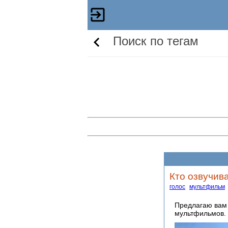
Поиск по тегам
Кто озвучив
голос
мультфильм
Предлагаю вам 
мультфильмов.