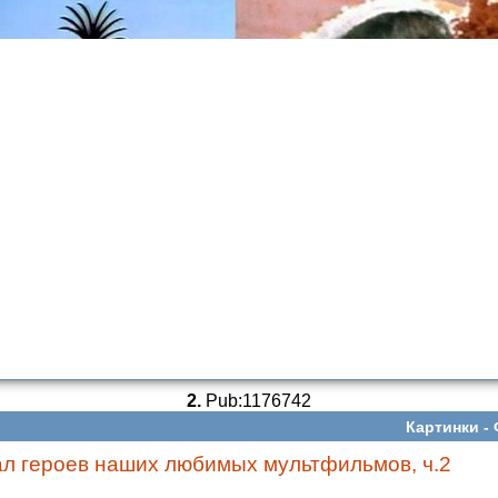
2.
Pub:1176742
Картинки -
ал героев наших любимых мультфильмов, ч.2