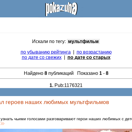
Искали по тегу:
мультфильм
по убыванию рейтинга
|
по возрастанию
по дате со свежих
|
по дате со старых
Найдено
8
публикаций Показано
1
-
8
1.
Pub:1176321
ал героев наших любимых мультфильмов
узнать чьими голосами разговаривают герои наших любимых с дет