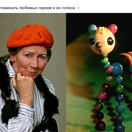
поминать любимых героев и их голоса