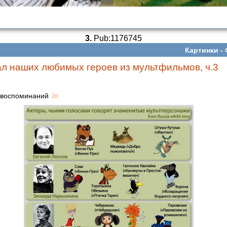
3.
Pub:1176745
Картинки -
ал наших любимых героев из мультфильмов, ч.3
 воспоминаний