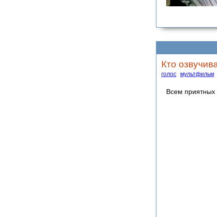
Кто озвучив
голос
мультфильм
Всем приятных