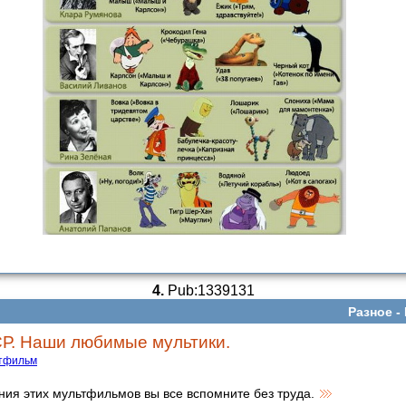
4.
Pub:1339131
Разное -
Р. Наши любимые мультики.
тфильм
ния этих мультфильмов вы все вспомните без труда.