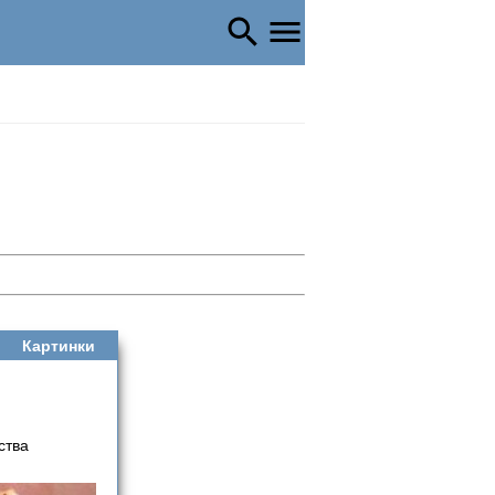
Картинки
ства