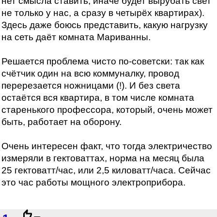
нет смысла ставить, иначе будет вырубать свет
не только у нас, а сразу в четырёх квартирах).
Здесь даже боюсь представить, какую нагрузку
на сеть даёт комната Мариванны.
Решается проблема чисто по-советски: так как
счётчик один на всю коммуналку, провод
перерезается ножницами (!). И без света
остаётся вся квартира, в том числе комната
старенького профессора, который, очень может
быть, работает на оборону.
Очень интересен факт, что тогда электричество
измеряли в гектоваттах, норма на месяц была
25 гектоватт/час, или 2,5 киловатт/часа. Сейчас
это час работы мощного электроприбора.