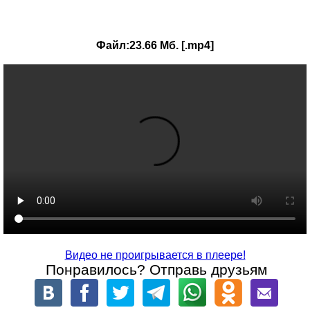
Файл:23.66 Мб. [.mp4]
Видео не проигрывается в плеере!
Понравилось? Отправь друзьям