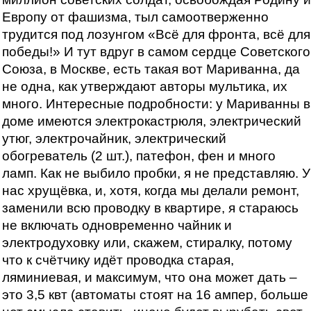
Европу от фашизма, тыл самоотверженно
трудится под лозунгом «Всё для фронта, всё для
победы!» И тут вдруг в самом сердце Советского
Союза, в Москве, есть такая вот Мариванна, да
не одна, как утверждают авторы мультика, их
много. Интересные подробности: у Мариванны в
доме имеются электрокастрюля, электрический
утюг, электрочайник, электрический
обогреватель (2 шт.), патефон, фен и много
ламп. Как не выбило пробки, я не представляю. У
нас хрущёвка, и, хотя, когда мы делали ремонт,
заменили всю проводку в квартире, я стараюсь
не включать одновременно чайник и
электродуховку или, скажем, стиралку, потому
что к счётчику идёт проводка старая,
ляминиевая, и максимум, что она может дать –
это 3,5 квт (автоматы стоят на 16 ампер, больше