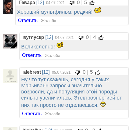
0 | 5
Гевара
[12]
04.07.2021
Хороший мультфильм, редкий!
Ответить
Жалоба
0 | 4
вуглускр
[12]
04.07.2021
Великолепно!
Ответить
Жалоба
0 | 5
alebrest
[12]
05.07.2021
Ну что тут скажешь, сегодня у таких
Марьиванн запросы значительно
возросли, да и популяция этой породы
сильно увеличилась. Этектроэнергией от
них так просто не отделаешься.
Ответить
Жалоба