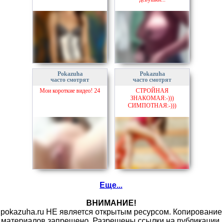
Pokazuha
Pokazuha
часто смотрят
часто смотрят
Мои короткие видео! 24
СТРОЙНАЯ
ЗНАКОМАЯ:-)))
СИМПОТНАЯ:-)))
Еще...
ВНИМАНИЕ!
pokazuha.ru НЕ является открытым ресурсом. Копирование
материалов запрещено. Разрешены ссылки на публикации.