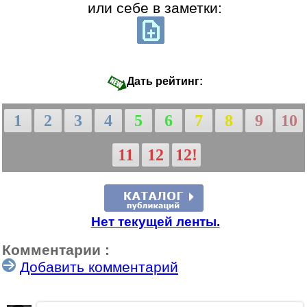
или себе в заметки:
Дать рейтинг:
1
2
3
4
5
6
7
8
9
10
11
12
12!
Нет текущей ленты.
Комментарии :
Добавить комментарий