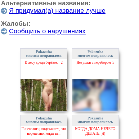
Альтернативные названия:
Я придумал(а) название лучше
Жалобы:
Сообщить о нарушениях
Pokazuha
Pokazuha
многим понравилось
многим понравилось
В лесу среди берёзок - 2
Девушки с перебором-5
Pokazuha
Pokazuha
многим понравилось
многим понравилось
Гинекологи, подскажите, это
КОГДА ДОМА НЕЧЕГО
нормально, когда та...
ДЕЛАТЬ:-)))