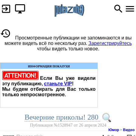
Просмотренные публикации не запоминаются и вы
можете видеть всё по нескольку раз.
Зарегистрируйтесь
чтобы видеть только новое.
ИНФОРМАЦИЯ ПОКАЗУХИ
Если Вы уже видели
эту публикацию,
станьте VIP
!
Мы будем отбирать для Вас только
только непросмотренное.
Вечерние приколы! 280
Публикация №1528947 от 26 апреля 2024
Юмор
>
Видео