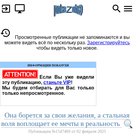
Просмотренные публикации не запоминаются и вы
можете видеть всё по нескольку раз.
Зарегистрируйтесь
чтобы видеть только новое.
ИНФОРМАЦИЯ ПОКАЗУХИ
Если Вы уже видели
эту публикацию,
станьте VIP
!
Мы будем отбирать для Вас только
только непросмотренное.
Она борется за свои желания, а стальная
воля воплощает ее мечты в реальность
Публикация №1547469 от 02 февраля 2025