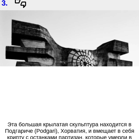
3.
Эта большая крылатая скульптура находится в
Подгариче (Podgari), Хорватия, и вмещает в себя
крипту с останками партизан, которые умерли в