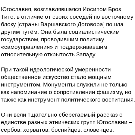
Югославия, возглавлявшаяся Иосипом Броз
Тито, в отличие от своих соседей по восточному
блоку [страны Варшавского Договора] пошла
другим путём. Она была социалистическим
государством, проводившим политику
«самоуправления» и поддерживавшим
относительную открытость Западу.
При такой идеологической умеренности
общественное искусство стало мощным
инструментом. Монументы служили не только
как напоминание о сопротивлении фашизму, но
также как инструмент политического воспитания.
Они вели тщательно сберегаемый рассказ о
единстве разных этнических групп Югославии –
сербов, хорватов, боснийцев, словенцев,