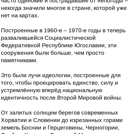
часто одинокие и пострадавшие от непогоды –
некогда значили многое в стране, которой уже
нет на картах.
Построенные в 1960-е – 1970-е годы в теперь
развалившейся Социалистической
Федеративной Республике Югославии, эти
сооружения были больше, чем просто
памятниками.
Это были лучи идеологии, построенные для
того, чтобы проецировать единство, силу и
устремлённую вперёд национальную
идентичность после Второй Мировой войны.
От залитых солнцем берегов современных
Хорватии и Словении до изрезанных горами
земель Боснии и Герцеговины, Черногории,