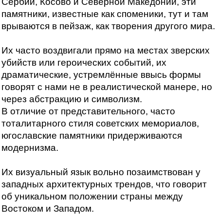
Сербии, Косово и Северной Македонии, эти
памятники, известные как споменики, тут и там
врываются в пейзаж, как творения другого мира.
Их часто воздвигали прямо на местах зверских
убийств или героических событий, их
драматические, устремлённые ввысь формы
говорят с нами не в реалистической манере, но
через абстракцию и символизм.
В отличие от представительного, часто
тоталитарного стиля советских мемориалов,
югославские памятники придерживаются
модернизма.
Их визуальный язык вольно позаимствован у
западных архитектурных трендов, что говорит
об уникальном положении страны между
Востоком и Западом.