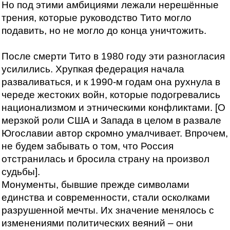
Но под этими амбициями лежали нерешённые
трения, которые руководство Тито могло
подавить, но не могло до конца уничтожить.
После смерти Тито в 1980 году эти разногласия
усилились. Хрупкая федерация начала
разваливаться, и к 1990-м годам она рухнула в
череде жестоких войн, которые подогревались
национализмом и этническими конфликтами. [О
мерзкой роли США и Запада в целом в развале
Югославии автор скромно умалчивает. Впрочем,
не будем забывать о том, что Россия
отстранилась и бросила страну на произвол
судьбы].
Монументы, бывшие прежде символами
единства и современности, стали осколками
разрушенной мечты. Их значение менялось с
изменениями политических веяний – они