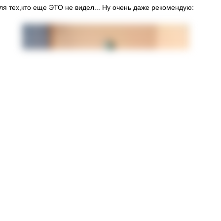
ля тех,кто еще ЭТО не видел... Ну очень даже рекомендую: