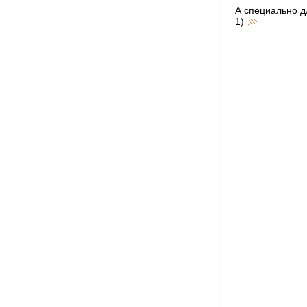
А специально д
1)