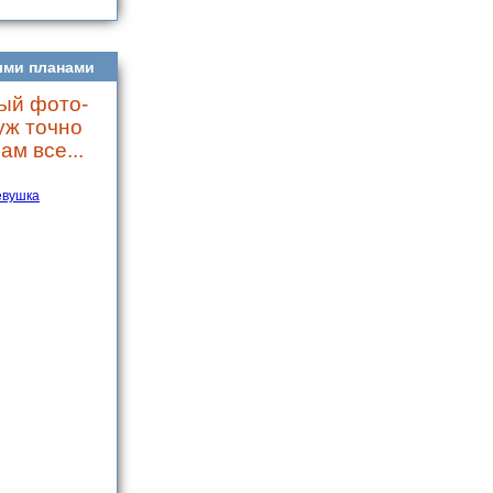
ыми планами
ый фото-
уж точно
ам все...
евушка