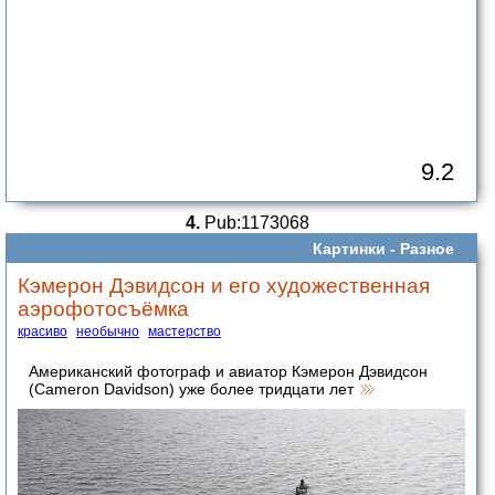
9.2
4.
Pub:1173068
Картинки -
Разное
Кэмерон Дэвидсон и его художественная
аэрофотосъёмка
красиво
необычно
мастерство
Американский фотограф и авиатор Кэмерон Дэвидсон
(Cameron Davidson) уже более тридцати лет