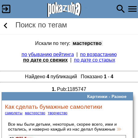
Поиск по тегам
Искали по тегу:
мастерство
по убыванию рейтинга
|
по возрастанию
по дате со свежих
|
по дате со старых
Найдено
4
публикаций Показано
1
-
4
1.
Pub:1185747
Картинки -
Разное
Как сделать бумажные самолетики
самолеты
мастерство
творчество
Все мы были детьми, некоторые, скорее всего, ими и
остались, и наверно каждый из нас делал бумажные