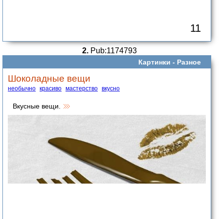
11
2.
Pub:1174793
Картинки -
Разное
Шоколадные вещи
необычно
красиво
мастерство
вкусно
Вкусные вещи.