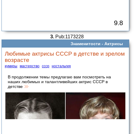
9.8
3.
Pub:1173228
Знаменитости -
Актрисы
Любимые актрисы СССР в детстве и зрелом
возрасте
кумиры
мастерство
ссср
ностальгия
В продолжении темы предлагаю вам посмотреть на
наших любимых и талантливейших актрис СССР в
детстве