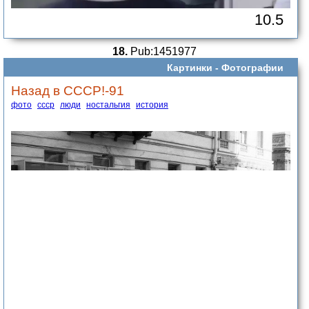
10.5
18.
Pub:1451977
Картинки -
Фотографии
Назад в СССР!-91
фото
ссср
люди
ностальгия
история