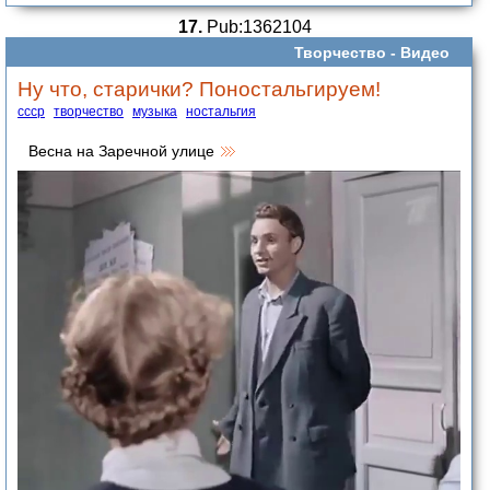
17.
Pub:1362104
Творчество -
Видео
Ну что, старички? Поностальгируем!
ссср
творчество
музыка
ностальгия
Весна на Заречной улице