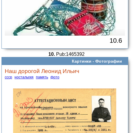
10.6
10.
Pub:1465392
Картинки -
Фотографии
Наш дорогой Леонид Ильич
ссср
ностальгия
память
фото