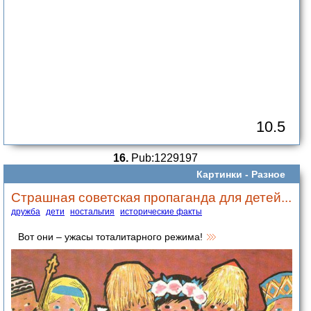
10.5
16.
Pub:1229197
Картинки -
Разное
Страшная советская пропаганда для детей...
дружба
дети
ностальгия
исторические факты
Вот они – ужасы тоталитарного режима!