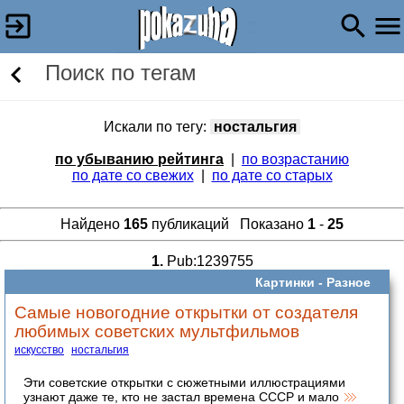
Поиск по тегам
Искали по тегу:
ностальгия
по убыванию рейтинга
|
по возрастанию
по дате со свежих
|
по дате со старых
Найдено
165
публикаций Показано
1
-
25
1.
Pub:1239755
Картинки -
Разное
Самые новогодние открытки от создателя
любимых советских мультфильмов
искусство
ностальгия
Эти советские открытки с сюжетными иллюстрациями
узнают даже те, кто не застал времена СССР и мало