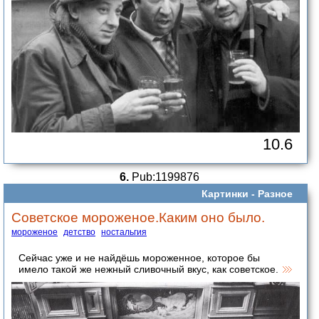
10.6
6.
Pub:1199876
Картинки -
Разное
Советское мороженое.Каким оно было.
мороженое
детство
ностальгия
Сейчас уже и не найдёшь мороженное, которое бы
имело такой же нежный сливочный вкус, как советское.