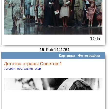
10.5
15.
Pub:1441764
Картинки -
Фотографии
Детство страны Советов-1
история
ностальгия
ссср