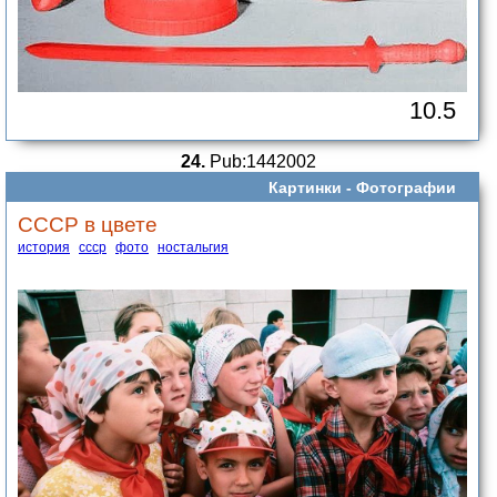
10.5
24.
Pub:1442002
Картинки -
Фотографии
СССР в цвете
история
ссср
фото
ностальгия