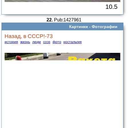
10.5
22.
Pub:1427961
Картинки -
Фотографии
Назад, в СССР!-73
история
жизнь
люди
ссср
фото
ностальгия