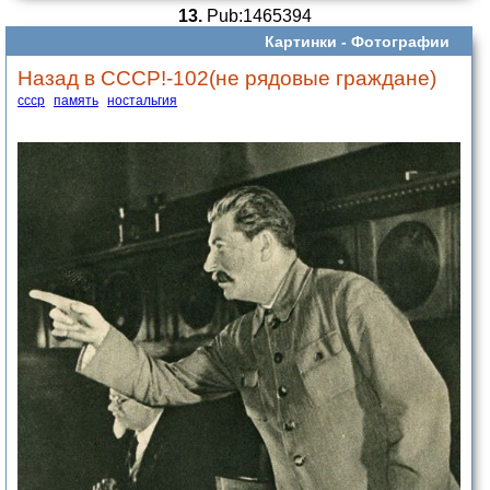
13.
Pub:1465394
Картинки -
Фотографии
Назад в СССР!-102(не рядовые граждане)
ссср
память
ностальгия