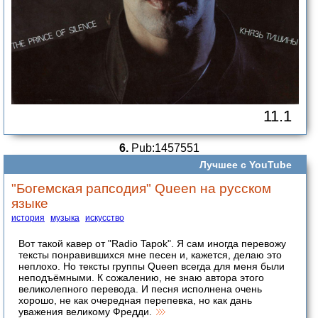
11.1
6.
Pub:1457551
Лучшее с YouTube
"Богемская рапсодия" Queen на русском
языке
история
музыка
искусство
Вот такой кавер от "Radio Tapok". Я сам иногда перевожу
тексты понравившихся мне песен и, кажется, делаю это
неплохо. Но тексты группы Queen всегда для меня были
неподъёмными. К сожалению, не знаю автора этого
великолепного перевода. И песня исполнена очень
хорошо, не как очередная перепевка, но как дань
уважения великому Фредди.