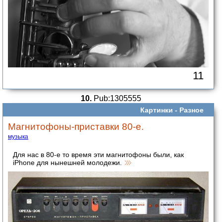
11
10.
Pub:1305555
Картинки -
Разное
Магнитофоны-приставки 80-е.
музыка
Для нас в 80-е то время эти магнитофоны были, как
iPhone для нынешней молодежи.