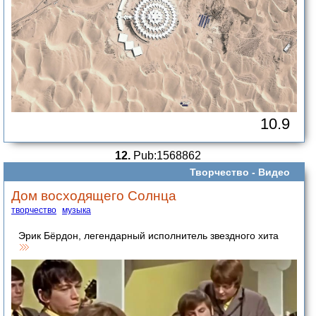
10.9
12.
Pub:1568862
Творчество -
Видео
Дом восходящего Солнца
творчество
музыка
Эрик Бёрдон, легендарный исполнитель звездного хита