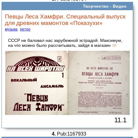
Творчество -
Видео
Певцы Леса Хамфри. Специальный выпуск
для древних мамонтов «Показухи»
музыка
ретро
СССР не баловал нас зарубежной эстрадой. Максимум,
на что можно было рассчитывать, зайдя в магазин
11.1
4.
Pub:1167933