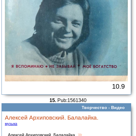
10.9
15.
Pub:1561340
Творчество -
Видео
Алексей Архиповский. Балалайка.
музыка
Алексей Архиповский. Балалайка.