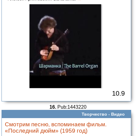
10.9
16.
Pub:1443220
Творчество -
Видео
Смотрим песню, вспоминаем фильм.
«Последний дюйм» (1959 год)