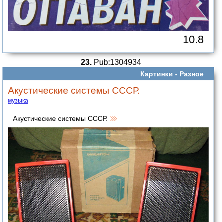
10.8
23.
Pub:1304934
Картинки -
Разное
Акустические системы СССР.
музыка
Акустические системы СССР.