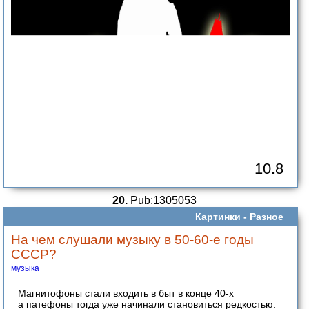
10.8
20.
Pub:1305053
Картинки -
Разное
На чем слушали музыку в 50-60-е годы
СССР?
музыка
Магнитофоны стали входить в быт в конце 40-х
а патефоны тогда уже начинали становиться редкостью.