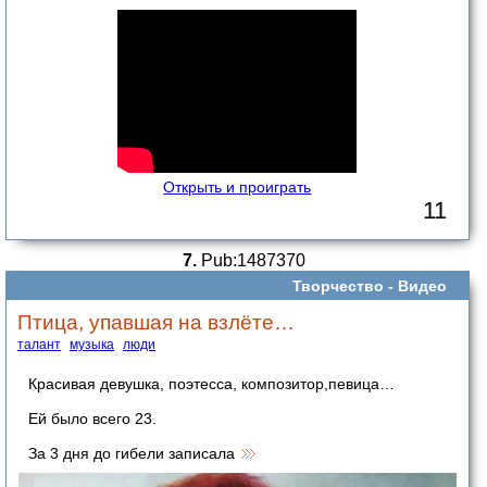
Открыть и проиграть
11
7.
Pub:1487370
Творчество -
Видео
Птица, упавшая на взлёте…
талант
музыка
люди
Красивая девушка, поэтесса, композитор,певица…
Ей было всего 23.
За 3 дня до гибели записала