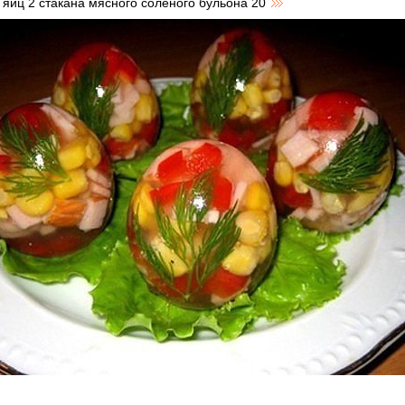
т яиц 2 стакана мясного соленого бульона 20