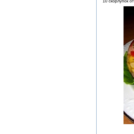
10 скорлупок о