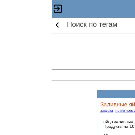
Поиск по тегам
Заливные яйц
закуска
приятного 
яйца заливные
Продукты на 10