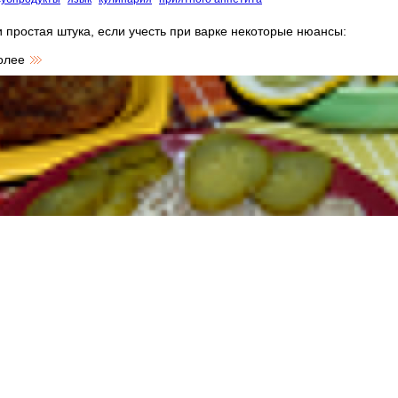
и простая штука, если учесть при варке некоторые нюансы:
более