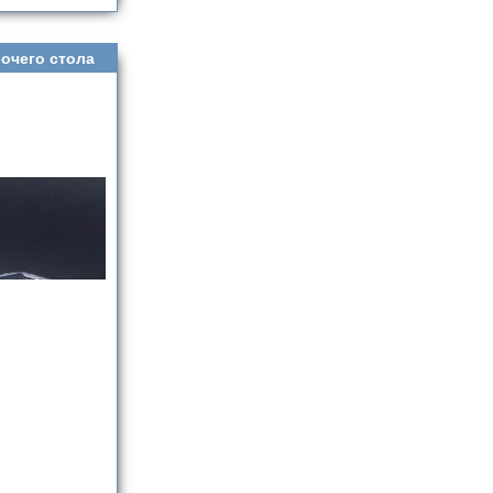
очего стола