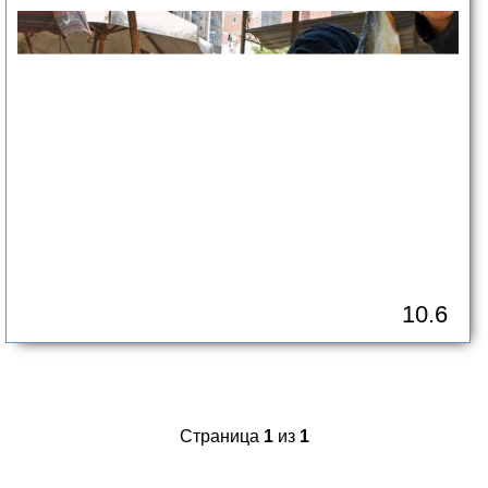
10.6
Страница
1
из
1