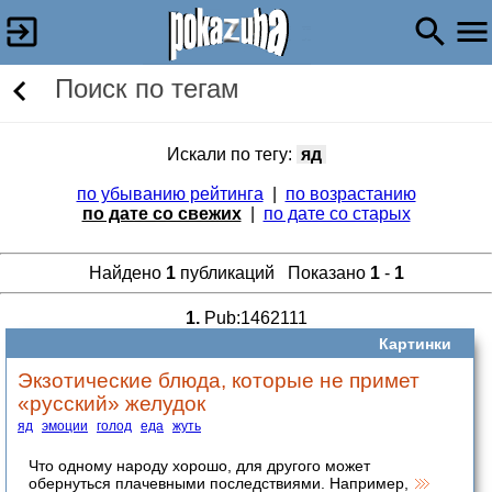
Поиск по тегам
Искали по тегу:
яд
по убыванию рейтинга
|
по возрастанию
по дате со свежих
|
по дате со старых
Найдено
1
публикаций Показано
1
-
1
1.
Pub:1462111
Картинки
Экзотические блюда, которые не примет
«русский» желудок
яд
эмоции
голод
еда
жуть
Что одному народу хорошо, для другого может
обернуться плачевными последствиями. Например,