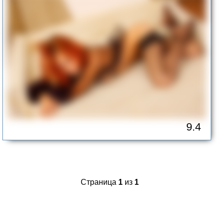
9.4
Страница
1
из
1