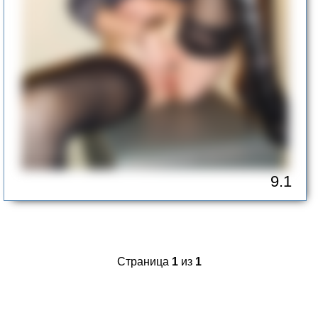
9.1
Страница
1
из
1