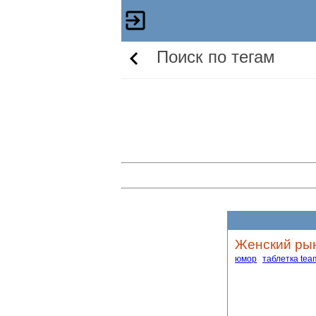
Поиск по тегам
Женский рын
юмор
таблетка tea