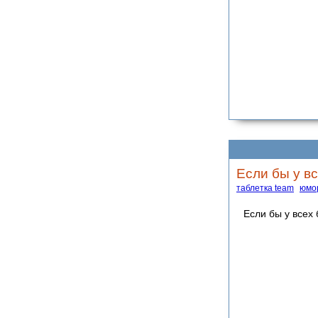
Если бы у в
таблетка team
юмо
Если бы у всех