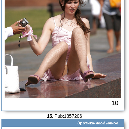
10
15.
Pub:1357206
Эротика-необычное