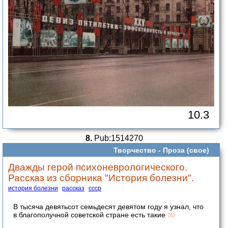
10.3
8.
Pub:1514270
Творчество -
Проза (свое)
Дважды герой психоневрологического.
Рассказ из сборника "История болезни".
история болезни
рассказ
ссср
В тысяча девятьсот семьдесят девятом году я узнал, что
в благополучной советской стране есть такие