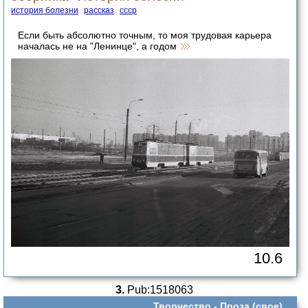
история болезни
рассказ
ссср
Если быть абсолютно точным, то моя трудовая карьера
началась не на "Ленинце", а годом
10.6
3.
Pub:1518063
Творчество -
Проза (свое)