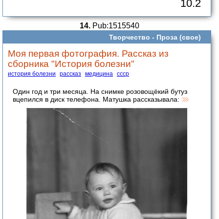
10.2
14.
Pub:1515540
Творчество -
Проза (свое)
Моя первая фотография. Рассказ из
сборника "История болезни"
история болезни
рассказ
медицина
ссср
Один год и три месяца. На снимке розовощёкий бутуз
вцепился в диск телефона. Матушка рассказывала: