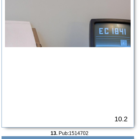
10.2
13.
Pub:1514702