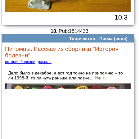
10.3
10.
Pub:1514433
Творчество -
Проза (свое)
Питомцы. Рассказ из сборника "История
болезни"
история болезни
рассказ
Дело было в декабре, а вот год точно не припомню – то
ли 1998-й, то ли чуть раньше или позже… Не