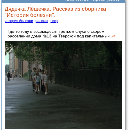
Дядечка Лёшечка. Рассказ из сборника
"История болезни".
история болезни
рассказ
ссср
Где-то году в восемьдесят третьем слухи о скором
расселении дома №13 на Тверской под капитальный