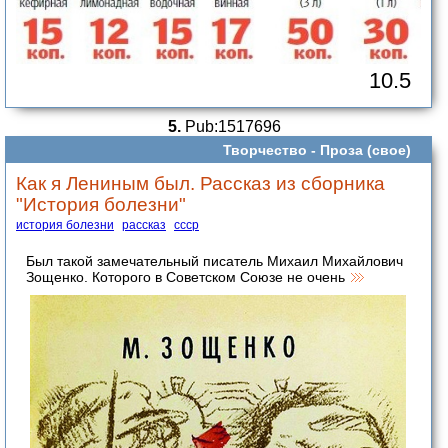
10.5
5.
Pub:1517696
Творчество -
Проза (свое)
Как я Лениным был. Рассказ из сборника
"История болезни"
история болезни
рассказ
ссср
Был такой замечательный писатель Михаил Михайлович
Зощенко. Которого в Советском Союзе не очень