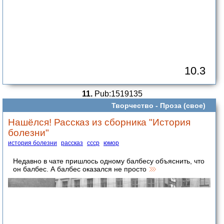
10.3
11.
Pub:1519135
Творчество -
Проза (свое)
Нашёлся! Рассказ из сборника "История
болезни"
история болезни
рассказ
ссср
юмор
Недавно в чате пришлось одному балбесу объяснить, что
он балбес. А балбес оказался не просто