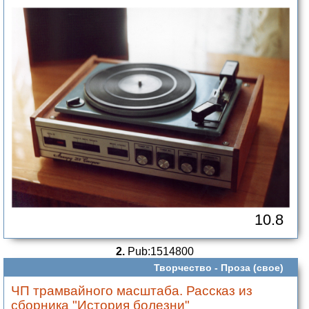
10.8
2.
Pub:1514800
Творчество -
Проза (свое)
ЧП трамвайного масштаба. Рассказ из
сборника "История болезни"