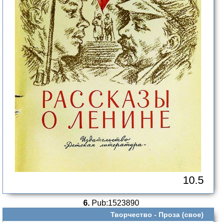
10.5
6.
Pub:1523890
Творчество -
Проза (свое)