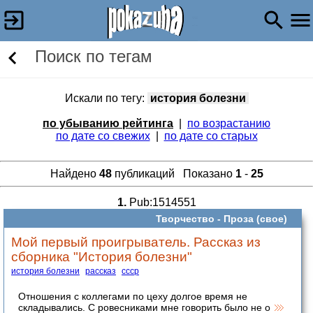
Поиск по тегам
Искали по тегу:
история болезни
по убыванию рейтинга
|
по возрастанию
по дате со свежих
|
по дате со старых
Найдено
48
публикаций Показано
1
-
25
1.
Pub:1514551
Творчество -
Проза (свое)
Мой первый проигрыватель. Рассказ из
сборника "История болезни"
история болезни
рассказ
ссср
Отношения с коллегами по цеху долгое время не
складывались. С ровесниками мне говорить было не о