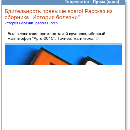
Творчество -
Проза (свое)
Бдительность превыше всего! Рассказ из
сборника "История болезни"
история болезни
рассказ
ссср
Был в советские времена такой крупнокалиберный
магнитофон "Арго-004С". Точнее, магнитола,