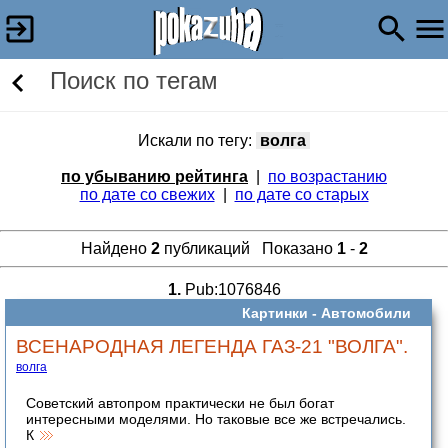
Поиск по тегам
Искали по тегу:
волга
по убыванию рейтинга
|
по возрастанию
по дате со свежих
|
по дате со старых
Найдено
2
публикаций Показано
1
-
2
1.
Pub:1076846
Картинки -
Автомобили
ВСЕНАРОДНАЯ ЛЕГЕНДА ГАЗ-21 "ВОЛГА".
волга
Советский автопром практически не был богат
интересными моделями. Но таковые все же встречались.
К