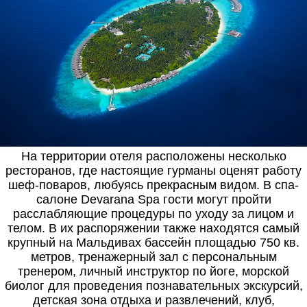
На территории отеля расположены несколько
ресторанов, где настоящие гурманы оценят работу
шеф-поваров, любуясь прекрасным видом. В спа-
салоне Devarana Spa гости могут пройти
расслабляющие процедуры по уходу за лицом и
телом. В их распоряжении также находятся самый
крупный на Мальдивах бассейн площадью 750 кв.
метров, тренажерный зал с персональным
тренером, личный инструктор по йоге, морской
биолог для проведения познавательных экскурсий,
детская зона отдыха и развлечений, клуб,