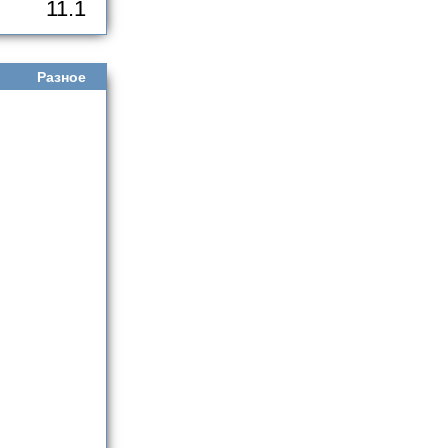
11.1
Разное