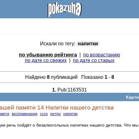
Искали по тегу:
напитки
по убыванию рейтинга
|
по возрастанию
по дате со свежих
|
по дате со старых
Найдено
8
публикаций Показано
1
-
8
1.
Pub:1163531
Карти
ашей памяти 14 Напитки нашего детства
амяти
воспоминания
ссср
ретро
напитки
ии речь пойдёт о безалкогольных напитках нашего детства. Что мы 