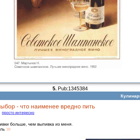
5.
Pub:1345384
Кулинар
ыбор - что наименее вредно пить
просто интересно
пивки больше, чем выпивка из меня.
лль