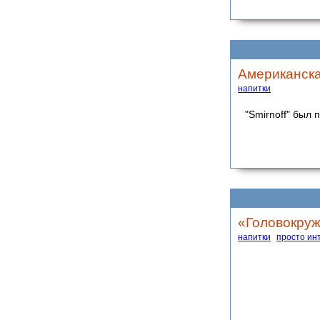
Американская
напитки
"Smirnoff" был
«Головокруж
напитки
просто ин