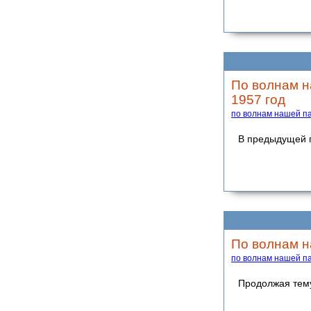
По волнам н
1957 год
по волнам нашей п
В предыдущей п
По волнам н
по волнам нашей п
Продолжая тему