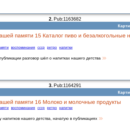
2.
Pub:1163682
Карти
ашей памяти 15 Каталог пиво и безалкогольные 
амяти
воспоминания
ссср
ретро
напитки
убликации разговор шёл о напитках нашего детства
3.
Pub:1164291
Карти
ашей памяти 16 Молоко и молочные продукты
амяти
воспоминания
ссср
ретро
напитки
 напитков нашего детства, начатую в публикациях