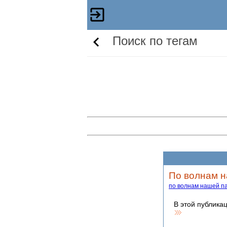
Поиск по тегам
По волнам н
по волнам нашей п
В этой публикац