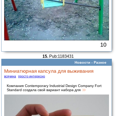
10
15.
Pub:1183431
Новости -
Разное
Миниатюрная капсула для выживания
всячина
просто интересно
Компания Contemporary Industrial Design Company Fort
Standard создала свой вариант набора для