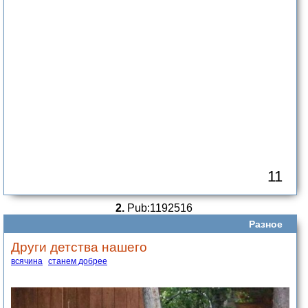
11
2.
Pub:1192516
Разное
Други детства нашего
всячина
станем добрее