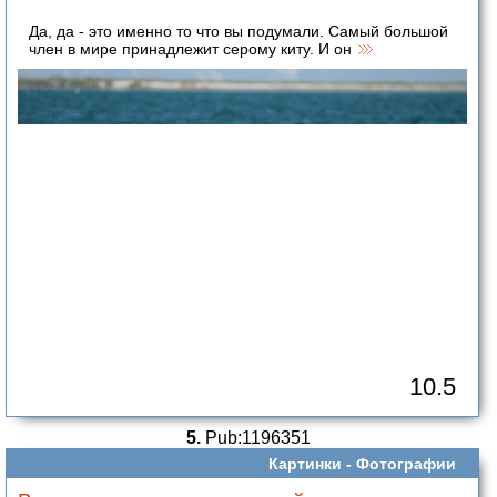
Да, да - это именно то что вы подумали. Самый большой
член в мире принадлежит серому киту. И он
10.5
5.
Pub:1196351
Картинки -
Фотографии