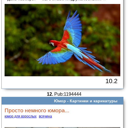
10.2
12.
Pub:1194444
Юмор -
Картинки и карикатуры
Просто немного юмора...
юмор для взрослых
всячина