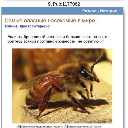
9.
Pub:1177062
Разное -
Истории
Самые опасные насекомые в мире...
всячина
просто интересно
Если вы брезгливый человек и больше всего на свете
боитесь всякой противной живности, не советую