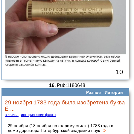
10
16.
Pub:1180648
Разное -
Истории
29 ноября 1783 года была изобретена буква
Ё ...
всячина
исторические факты
29 ноября (18 ноября по старому стилю) 1783 года в
доме директора Петербургской академии наук