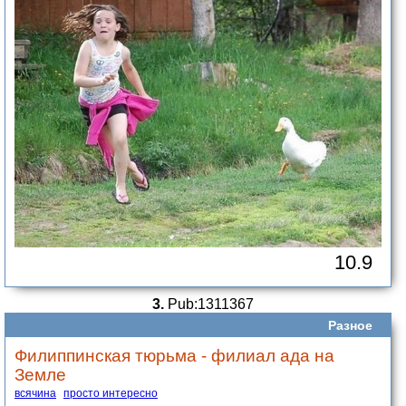
10.9
3.
Pub:1311367
Разное
Филиппинская тюрьма - филиал ада на
Земле
всячина
просто интересно