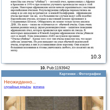
10.3
10.
Pub:1193942
Картинки -
Фотографии
Неожиданно...
случайные курьёзы
всячина