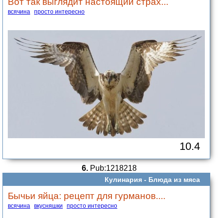
Вот так выглядит настоящий страх...
всячина
просто интересно
10.4
6.
Pub:1218218
Кулинария -
Блюда из мяса
Бычьи яйца: рецепт для гурманов....
всячина
вкусняшки
просто интересно