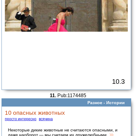
10.3
11.
Pub:1174485
Разное -
Истории
10 опасных животных
просто интересно
всячина
Некоторые дикие животные не считаются опасными, и
даже наоборот — мы считаем их дружелюбными.