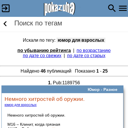
Поиск по тегам
Искали по тегу:
юмор для взрослых
по убыванию рейтинга
|
по возрастанию
по дате со свежих
|
по дате со старых
Найдено
46
публикаций Показано
1
-
25
1.
Pub:1189756
Юмор -
Разное
Немного хитростей об оружии.
юмор для взрослых
Немного хитростей об оружии.
М16 – Клинит, когда грязная