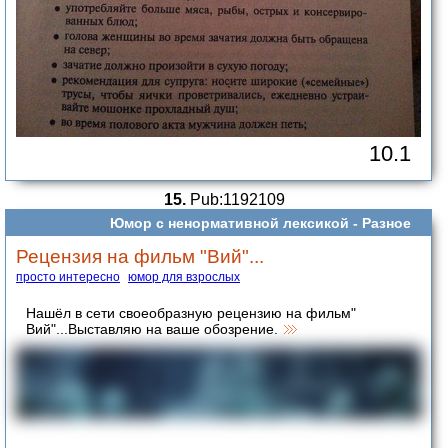
10.1
15.
Pub:1192109
Юмор с ненормативной лексикой -
Разное
Рецензия на фильм "Вий"...
просто интересно
юмор для взрослых
Нашёл в сети своеобразную рецензию на фильм"
Вий"...Выставляю на ваше обозрение.