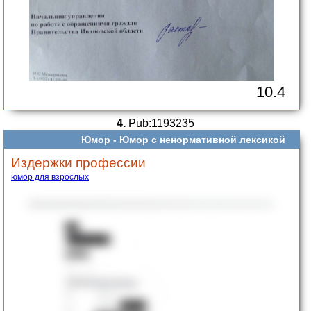
10.4
4.
Pub:1193235
Юмор -
Юмор с ненормативной лексикой
Издержки профессии
юмор для взрослых