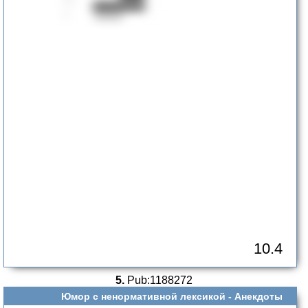
10.4
5.
Pub:1188272
Юмор с ненормативной лексикой -
Анекдоты