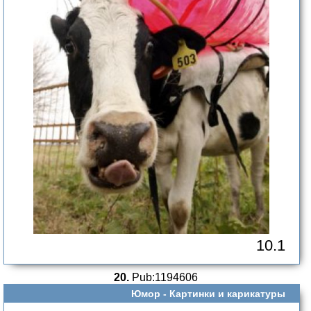
10.1
20.
Pub:1194606
Юмор -
Картинки и карикатуры