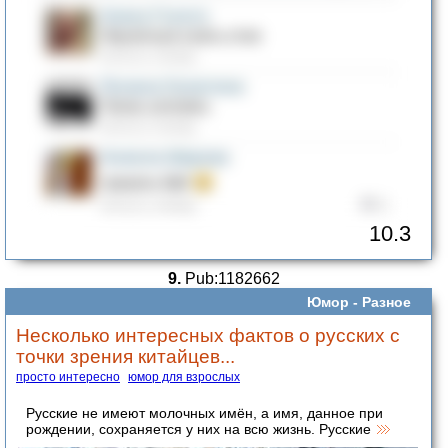
10.3
9.
Pub:1182662
Юмор -
Разное
Несколько интересных фактов о русских с
точки зрения китайцев...
просто интересно
юмор для взрослых
Русские не имеют молочных имён, а имя, данное при
рождении, сохраняется у них на всю жизнь. Русские