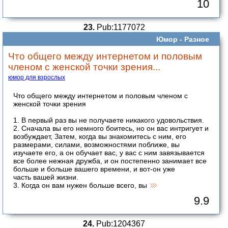
10
23.
Pub:1177072
Юмор -
Разное
Что общего между интернетом и половым
членом с женской точки зрения...
юмор для взрослых
Что общего между интернетом и половым членом с
женской точки зрения
1. В первый раз вы не получаете никакого удовольствия.
2. Сначала вы его немного боитесь, но он вас интригует и
возбуждает, Затем, когда вы знакомитесь с ним, его
размерами, силами, возможностями поближе, вы
изучаете его, а он обучает вас, у вас с ним завязывается
все более нежная дружба, и он постепенно занимает все
больше и больше вашего времени, и вот-он уже
часть вашей жизни.
3. Когда он вам нужен больше всего, вы
9.9
24.
Pub:1204367