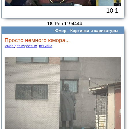
10.1
18.
Pub:1194444
Юмор -
Картинки и карикатуры
Просто немного юмора...
юмор для взрослых
всячина