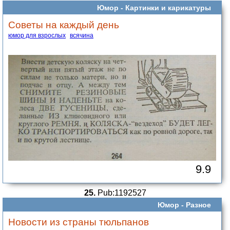
Юмор -
Картинки и карикатуры
Советы на каждый день
юмор для взрослых
всячина
9.9
25.
Pub:1192527
Юмор -
Разное
Новости из страны тюльпанов