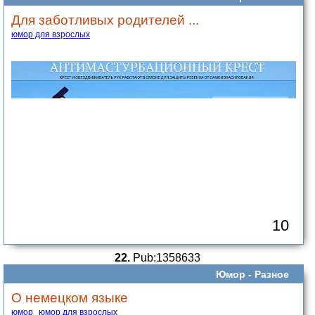
Для заботливых родителей ...
юмор для взрослых
10
22.
Pub:1358633
Юмор -
Разное
О немецком языке
юмор
юмор для взрослых