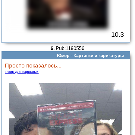
10.3
6.
Pub:1190556
Юмор -
Картинки и карикатуры
Просто показалось...
юмор для взрослых