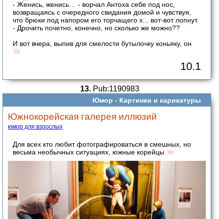
- Женись, женись… - ворчал Антоха себе под нос,
возвращаясь с очередного свидания домой и чувствуя,
что брюки под напором его торчащего x... вот-вот лопнут.
- Дрочить почетно, конечно, но сколько же можно??
И вот вчера, выпив для смелости бутылочку коньяку, он
10.1
13.
Pub:1190983
Юмор -
Картинки и карикатуры
Южнокорейская галерея иллюзий
юмор для взрослых
Для всех кто любит фотографироваться в смешных, но
весьма необычных ситуациях, южные корейцы