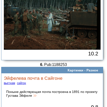
10.2
6.
Pub:1188253
Картинки -
Разное
Эйфелева почта в Сайгоне
вьетнам
сайгон
Поныне действующая почта построена в 1891 по проекту
Густава Эйфеля