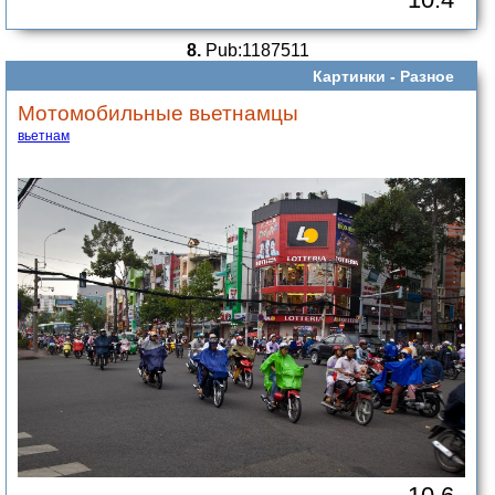
8.
Pub:1187511
Картинки -
Разное
Мотомобильные вьетнамцы
вьетнам