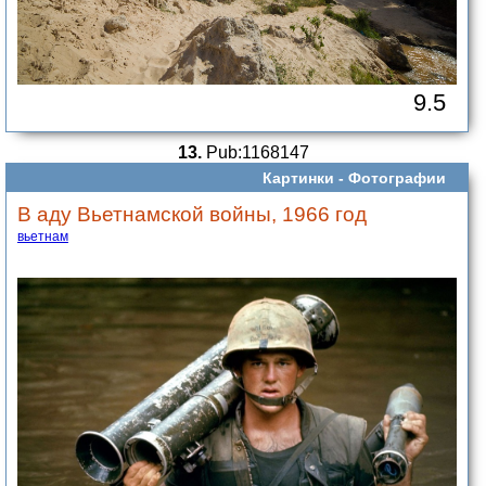
9.5
13.
Pub:1168147
Картинки -
Фотографии
В аду Вьетнамской войны, 1966 год
вьетнам