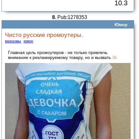
10.3
8.
Pub:1278353
Юмор
Чисто русские промоутеры.
маразмы
юмор
Главная цель промоутеров - не только привлечь
внимание к рекламируемому товару, но и вызвать