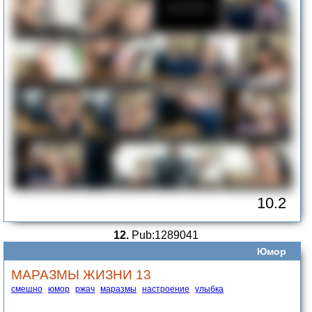
10.2
12.
Pub:1289041
Юмор
МАРАЗМЫ ЖИЗНИ 13
смешно
юмор
ржач
маразмы
настроение
улыбка