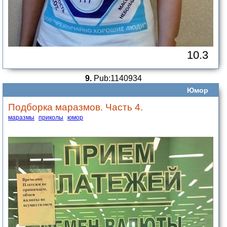
10.3
9.
Pub:1140934
Юмор
Подборка маразмов. Часть 4.
маразмы
приколы
юмор