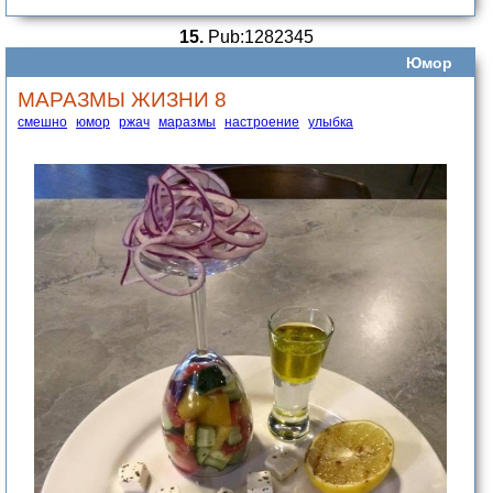
15.
Pub:1282345
Юмор
МАРАЗМЫ ЖИЗНИ 8
смешно
юмор
ржач
маразмы
настроение
улыбка