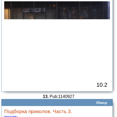
10.2
13.
Pub:1140927
Юмор
Подборка приколов. Часть 3.
маразмы