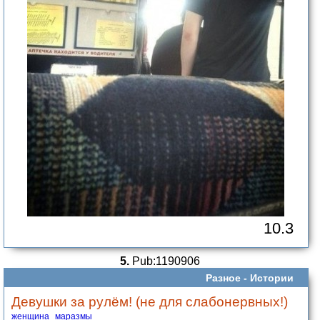
10.3
5.
Pub:1190906
Разное -
Истории
Девушки за рулём! (не для слабонервных!)
женщина
маразмы