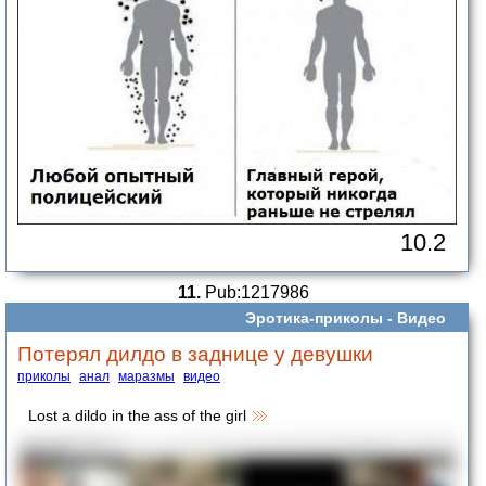
10.2
11.
Pub:1217986
Эротика-приколы -
Видео
Потерял дилдо в заднице у девушки
приколы
анал
маразмы
видео
Lost a dildo in the ass of the girl