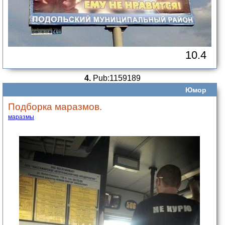
10.4
4.
Pub:1159189
Юмор
Подборка маразмов.
маразмы