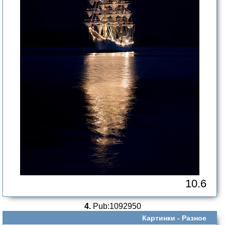
10.6
4.
Pub:1092950
Картинки -
Разное