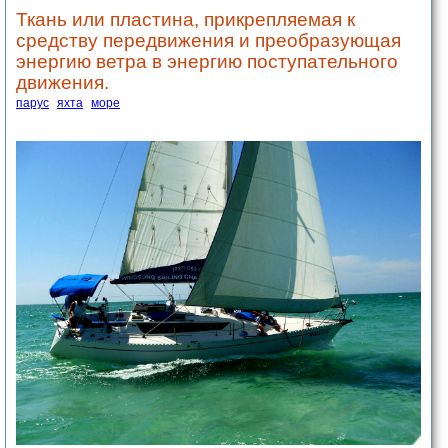
Ткань или пластина, прикрепляемая к
средству передвижения и преобразующая
энергию ветра в энергию поступательного
движения.
парус
яхта
море