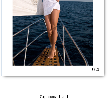
9.4
Страница
1
из
1