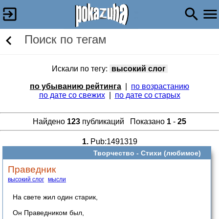
Поиск по тегам
Искали по тегу:
высокий слог
по убыванию рейтинга
|
по возрастанию
по дате со свежих
|
по дате со старых
Найдено
123
публикаций Показано
1
-
25
1.
Pub:1491319
Творчество -
Стихи (любимое)
Праведник
высокий слог
мысли
На свете жил один старик,
Он Праведником был,