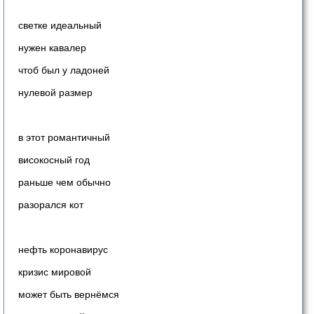
светке идеальный
нужен кавалер
чтоб был у ладоней
нулевой размер
в этот романтичный
високосный год
раньше чем обычно
разорался кот
нефть коронавирус
кризис мировой
может быть вернёмся