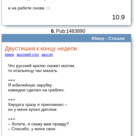
а на работе снова
10.9
6.
Pub:1463890
Юмор -
Стишки
Двустишия к концу недели
юмор
высокий слог
мысли
Что русский кратко скажет матом,
то итальянцу час махать.
+++
Я юбилейную зарубку
намедни сделал на граблях.
+++
Хирурга сразу я припомнил –
он у меня купил диплом.
+++
– Хотите, я скажу вам правду?
– Спасибо, у меня своя.