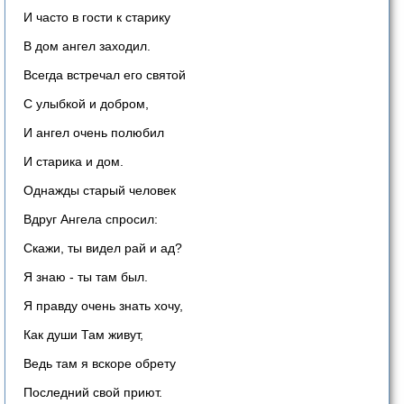
И часто в гости к старику
В дом ангел заходил.
Всегда встречал его святой
С улыбкой и добром,
И ангел очень полюбил
И старика и дом.
Однажды старый человек
Вдруг Ангела спросил:
Скажи, ты видел рай и ад?
Я знаю - ты там был.
Я правду очень знать хочу,
Как души Там живут,
Ведь там я вскоре обрету
Последний свой приют.