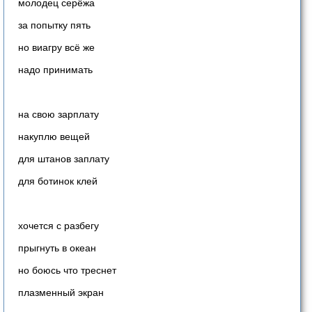
молодец серёжа
за попытку пять
но виагру всё же
надо принимать
на свою зарплату
накуплю вещей
для штанов заплату
для ботинок клей
хочется с разбегу
прыгнуть в океан
но боюсь что треснет
плазменный экран