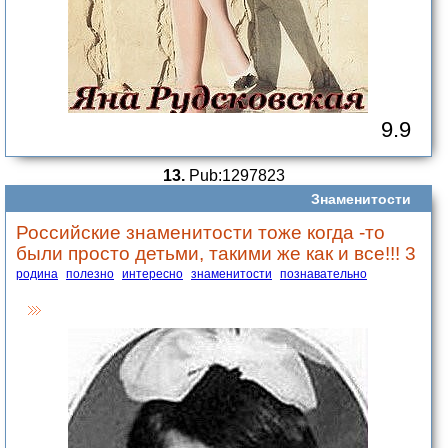
9.9
13.
Pub:1297823
Знаменитости
Российские знаменитости тоже когда -то
были просто детьми, такими же как и все!!! 3
родина
полезно
интересно
знаменитости
познавательно