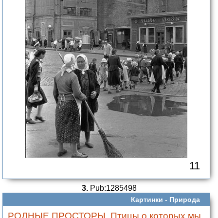
11
3.
Pub:1285498
Картинки -
Природа
РОДНЫЕ ПРОСТОРЫ. Птицы,о которых мы