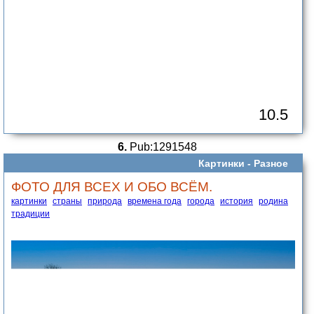
10.5
6.
Pub:1291548
Картинки -
Разное
ФОТО ДЛЯ ВСЕХ И ОБО ВСЁМ.
картинки
страны
природа
времена года
города
история
родина
традиции