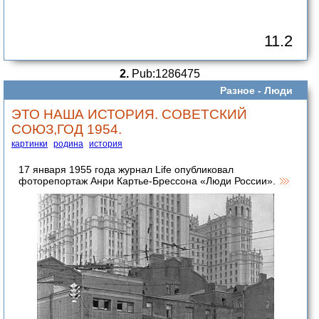
11.2
2.
Pub:1286475
Разное -
Люди
ЭТО НАША ИСТОРИЯ. СОВЕТСКИЙ
СОЮЗ,ГОД 1954.
картинки
родина
история
17 января 1955 года журнал Life опубликовал
фоторепортаж Анри Картье-Брессона «Люди России».