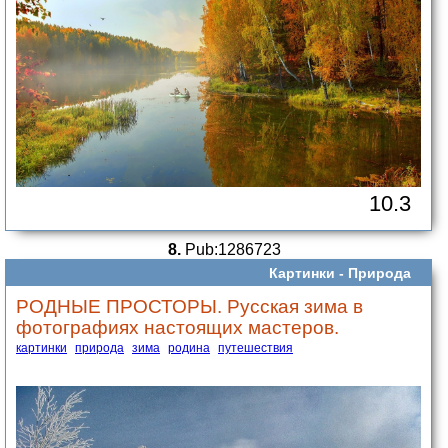
10.3
8.
Pub:1286723
Картинки -
Природа
РОДНЫЕ ПРОСТОРЫ. Русская зима в
фотографиях настоящих мастеров.
картинки
природа
зима
родина
путешествия