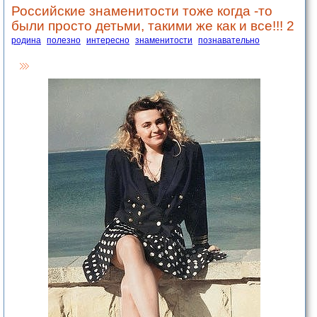
Российские знаменитости тоже когда -то
были просто детьми, такими же как и все!!! 2
родина
полезно
интересно
знаменитости
познавательно