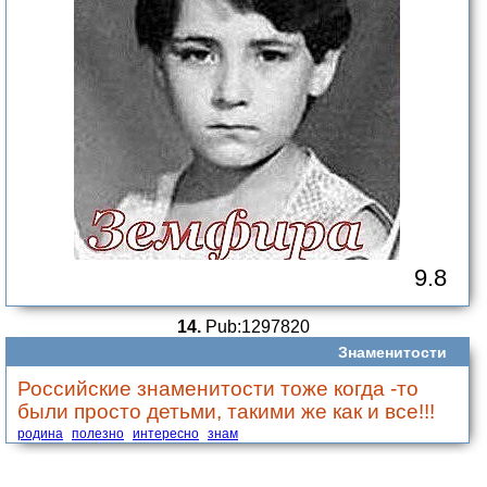
9.8
14.
Pub:1297820
Знаменитости
Российские знаменитости тоже когда -то
были просто детьми, такими же как и все!!!
родина
полезно
интересно
знам