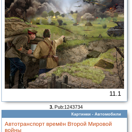
11.1
3.
Pub:1243734
Картинки -
Автомобили
Автотранспорт времён Второй Мировой
войны