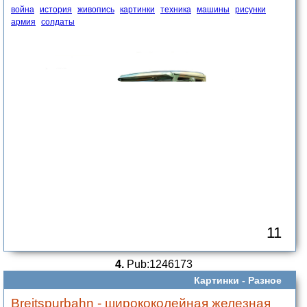
война
история
живопись
картинки
техника
машины
рисунки
армия
солдаты
11
4.
Pub:1246173
Картинки -
Разное
Breitspurbahn - ширококолейная железная