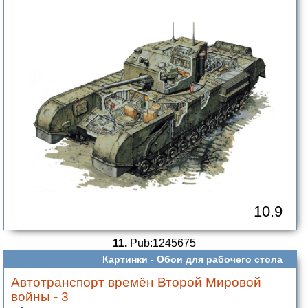
10.9
11.
Pub:1245675
Картинки -
Обои для рабочего стола
Автотранспорт времён Второй Мировой
войны - 3