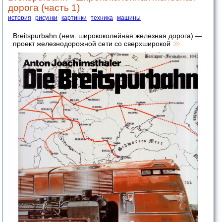
дорога (часть 1)
история
рисунки
картинки
техника
машины
Breitspurbahn (нем. ширококолейная железная дорога) —
проект железнодорожной сети со сверхширокой