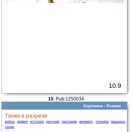
10.9
10.
Pub:1250034
Картинки -
Разное
Танки в разрезе
война
армия
история
рисунки
картинки
вермахт
техника
машины
танки