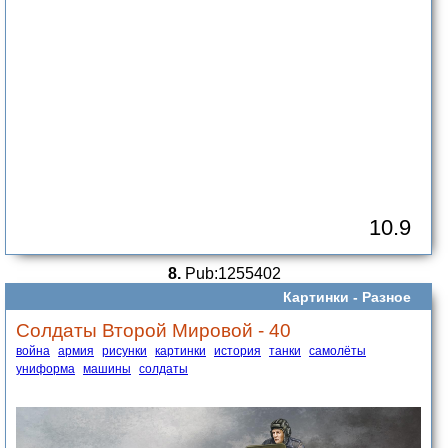
10.9
8.
Pub:1255402
Картинки -
Разное
Солдаты Второй Мировой - 40
война
армия
рисунки
картинки
история
танки
самолёты
униформа
машины
солдаты