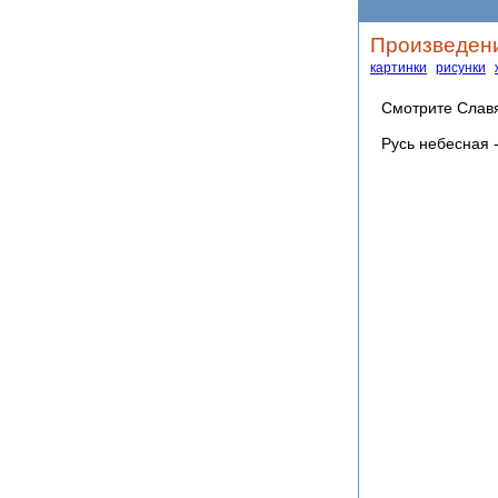
Произведени
картинки
рисунки
Смотрите Славя
Русь небесная 