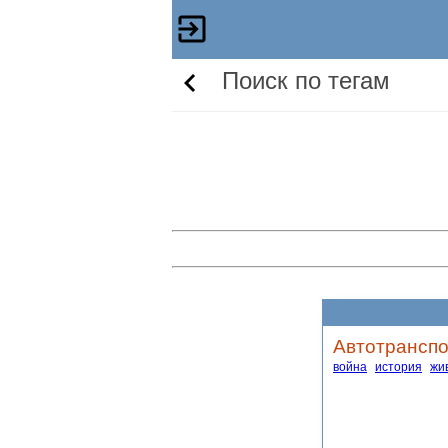
Поиск по тегам
Автотранспо
война
история
жи