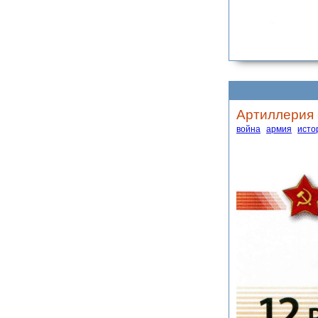
Артиллерия 
война
армия
исто