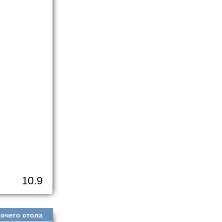
10.9
очего стола