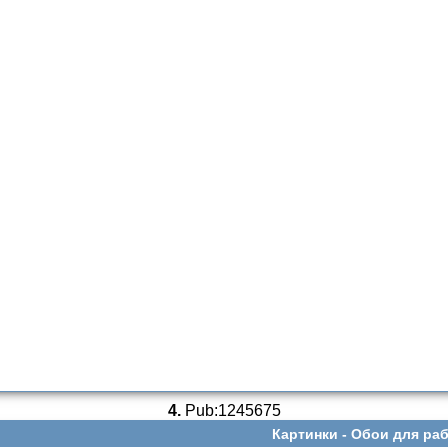
4.
Pub:1245675
Картинки -
Обои для раб