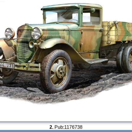
2.
Pub:1176738